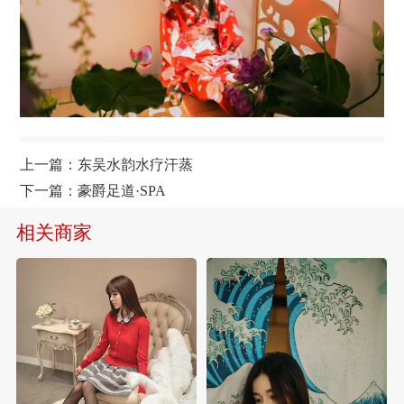
上一篇：
东吴水韵水疗汗蒸
下一篇：
豪爵足道·SPA
相关商家