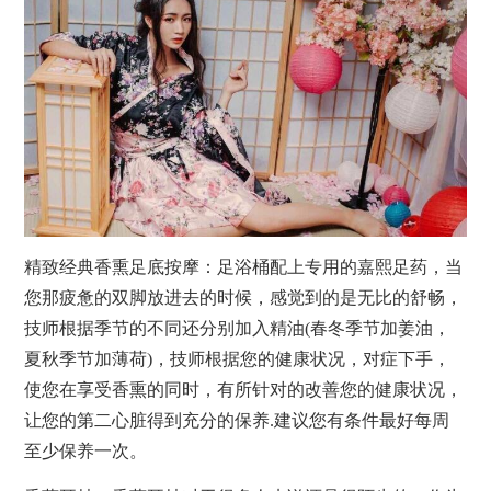
精致经典香熏足底
按摩
：足浴桶配上专用的嘉熙足药，当
您那疲惫的双脚放进去的时候，感觉到的是无比的舒畅，
技师根据季节的不同还分别加入精油(春冬季节加姜油，
夏秋季节加薄荷)，技师根据您的健康状况，对症下手，
使您在享受香熏的同时，有所针对的改善您的健康状况，
让您的第二心脏得到充分的保养.建议您有条件最好每周
至少保养一次。