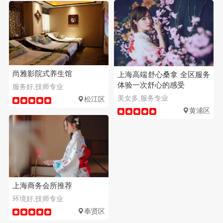
尚雅影院式养生馆
上海高端舒心桑拿 全区服务
体验一次舒心的感受
服务好,技师专业
美女多,服务专业
松江区
黄浦区
上海商务会所推荐
环境好,技师专业
奉贤区