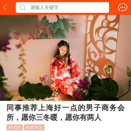
同事推荐上海好一点的男子商务会
所，愿你三冬暖，愿你有两人
环境好
技师专业