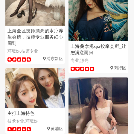
上海全区技师漂亮的水疗养
生会所，技师专业服务细心
周到
上海桑拿规spa按摩会所_让
环境好,技师专业
您满意而归
浦东新区
专业,漂亮
闵行区
主打上海特色
技术专业,环境好
黄浦区