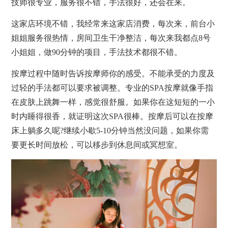
技师很专业，服务很不错，手法很好，还会在来。
这家店环境不错，我经常来这家店消费，每次来，前台小
姐姐服务很热情，房间卫生干净整洁，每次来我都点8号
小姐姐，做90分钟的项目，手法技术都很不错。
按摩过程中随时告诉按摩师你的感受。不能承受的力度及
过轻的手法都可以要求被调整。专业的SPA按摩就像手指
在皮肤上跳舞一样，感觉很舒服。如果你在这短短的一小
时内睡得很香，就证明这次SPA很棒。按摩后可以在按摩
床上躺多久呢?继续小歇5-10分钟当然没问题，如果你需
要更长时间放松，可以移步到休息间或冥想室。