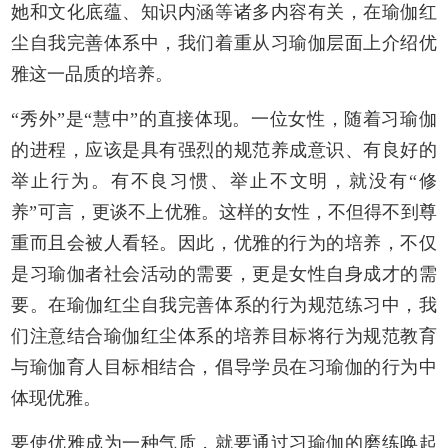
她和文化底蕴、知识内涵等诸多内容有关，在瑜伽红
尘自我完善体系中，我们着重从习瑜伽层面上介绍优
雅这一品质的培养。
“秀外”是“慧中”的直接体现。一位女性，随着习瑜伽
的进程，应该是具有强烈的规范养成意识、有良好的
举止行为。有不良习惯、举止不文明，就没有“修
养”可言，更谈不上优雅。这样的女性，不但得不到尊
重而且会被人看轻。因此，优雅的行为的培养，不仅
是习瑜伽者社会活动的需要，更是女性自身成才的需
要。在瑜伽红尘自我完善体系的行为规范练习中，我
们注意结合瑜伽红尘体系的培养目标将行为规范教育
与瑜伽育人目标相结合，倡导学员在习瑜伽的行为中
体现优雅。
要使优雅成为一种气质，就要通过习瑜伽的磨练唤起