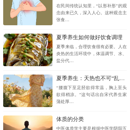
在民间传统认知里，“以形补形”的观
念由来已久，深入人心。这种观念主
张食…
夏季养生如何做好饮食调理
夏季来临，合理饮食很有必要。人在
炎热的生活环境中，体温调节、水、
盐分代…
夏季养生：天热也不可“乱”穿衣
“腰腹下至足胫欲得常温，胸上至头
欲得稍凉。”这句话出自宋代养生家
蒲处厚…
体质的分类
中医体质学主要是根据中医学阴阳五