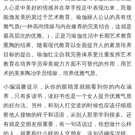
人心灵中美好的情感并在举手投足中表现出来，而最
能激发美的莫过于艺术教育。瑜伽丽人公认的具有优
雅气质(一种高尚情操与内在修养的完美结合，这就是
最高层次的优雅。)，正是习瑜伽生活中长期艺术教育
熏陶的结果。随着现代教育以全面提升人的素质培养
目标的提出。瑜伽红尘自我完善体系更注重发挥艺术
教育在培养学员审美能力方面不可替代的作用，用艺
术的美来陶冶学员情操，培养优雅气质。
小编温馨提示，从你的眼睛里就能看到你的内在涵
养，只有多读书，读好书也是一个女人提升优雅气质
的好办法。另外，和别人打交道的时候也应该仔细观
察他人接物的样子和话语，从别人那里学到很多。还
有就是交朋友很重要，有一句话说过，你想做什么样
的人，就要和什么样的人交朋友，这句话确实没错。