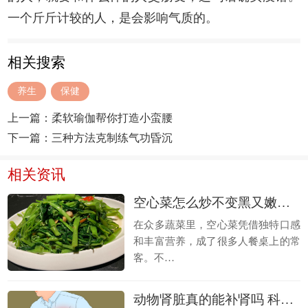
一个斤斤计较的人，是会影响气质的。
相关搜索
养生
保健
上一篇：
柔软瑜伽帮你打造小蛮腰
下一篇：
三种方法克制练气功昏沉
相关资讯
空心菜怎么炒不变黑又嫩好吃 避免空心菜变黑的原理
在众多蔬菜里，空心菜凭借独特口感
和丰富营养，成了很多人餐桌上的常
客。不…
动物肾脏真的能补肾吗 科学补肾的方法